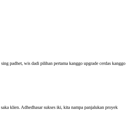
an sing padhet, wis dadi pilihan pertama kanggo upgrade cerdas kanggo
saka klien. Adhedhasar sukses iki, kita nampa panjalukan proyek