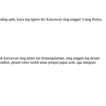
paling apik, kaya ing ngisor iki: Karyawan sing unggul: Liang Ruiyu,
k karyawan sing pinter lan berpengalaman, sing unggul ing desain
dhet, piranti robot mobil antar-jemput papat arah, uga integrasi