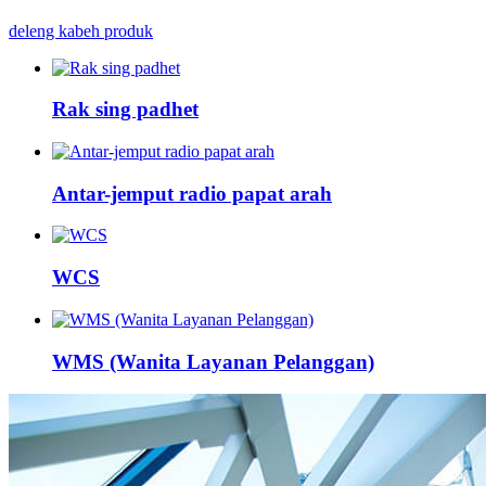
deleng kabeh produk
Rak sing padhet
Antar-jemput radio papat arah
WCS
WMS (Wanita Layanan Pelanggan)